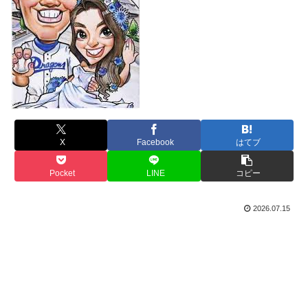
X
Facebook
はてブ
Pocket
LINE
コピー
2026.07.15