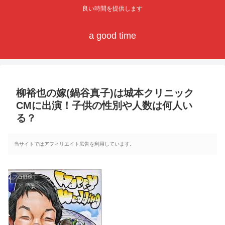
良い時間を提供します
a good time
柳裕也の嫁(鍋谷真子)は城本クリニック
CMに出演！子供の性別や人数は何人い
る？
当サイトではアフィリエイト広告を利用しています。
プロ野球