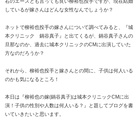
右のエースとも言っても良い柳裕也投手ですが、現在結婚
しているが嫁さんはどんな女性なんでしょうか？
ネットで柳裕也投手の嫁さんについて調べてみると、『城
本クリニック 鍋谷真子』と出てくるが、鍋谷真子さんの
旦那なのか、過去に城本クリニックのCMに出演していた
方なのだろうか？
それから、柳裕也投手と嫁さんとの間に、子供は何人いる
のかも気になるところ！
本日は『柳裕也の嫁(鍋谷真子)は城本クリニックCMに出
演！子供の性別や人数は何人いる？』と題してブログを書
いていきたいと思います。