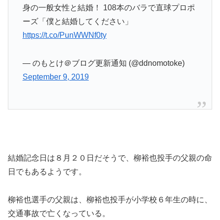
身の一般女性と結婚！ 108本のバラで直球プロポ
ーズ「僕と結婚してください」
https://t.co/PunWWNf0ty
— のもとけ＠ブログ更新通知 (@ddnomotoke)
September 9, 2019
結婚記念日は８月２０日だそうで、柳裕也投手の父親の命
日でもあるようです。
柳裕也選手の父親は、柳裕也投手が小学校６年生の時に、
交通事故で亡くなっている。