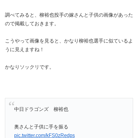
調べてみると、柳裕也投手の嫁さんと子供の画像があった
ので掲載しておきます。
こうやって画像を見ると、かなり柳裕也選手に似ているよ
うに見えますね！
かなりソックリです。
中日ドラゴンズ 柳裕也
奥さんと子供に手を振る
pic.twitter.com/kFS0zRedps