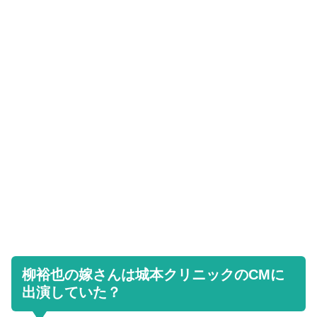
柳裕也の嫁さんは城本クリニックのCMに
出演していた？