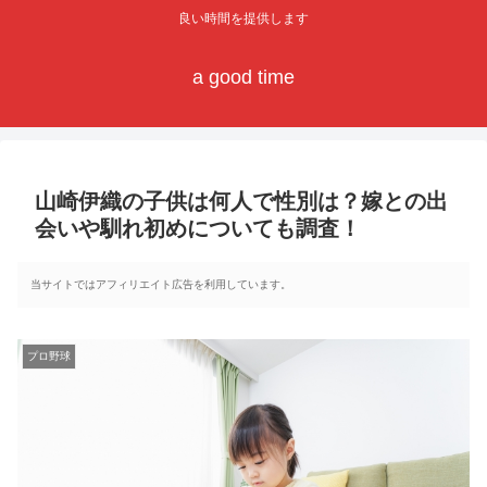
良い時間を提供します
a good time
山崎伊織の子供は何人で性別は？嫁との出
会いや馴れ初めについても調査！
当サイトではアフィリエイト広告を利用しています。
プロ野球