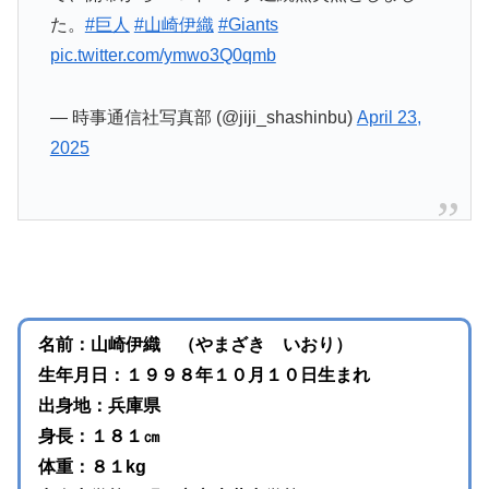
た。
#巨人
#山崎伊織
#Giants
pic.twitter.com/ymwo3Q0qmb
— 時事通信社写真部 (@jiji_shashinbu)
April 23,
2025
名前：山崎伊織 （やまざき いおり）
生年月日：１９９８年１０月１０日生まれ
出身地：兵庫県
身長：１８１㎝
体重：８１kg