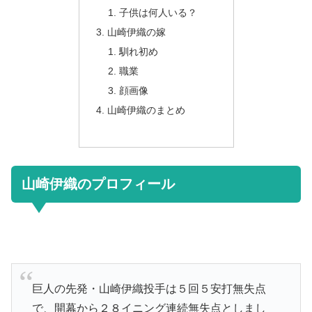
子供は何人いる？
山崎伊織の嫁
馴れ初め
職業
顔画像
山崎伊織のまとめ
山崎伊織のプロフィール
巨人の先発・山崎伊織投手は５回５安打無失点
で、開幕から２８イニング連続無失点としまし