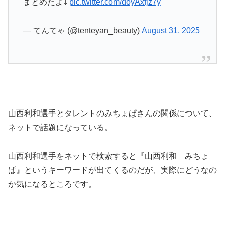
まとめたよ⤵︎
pic.twitter.com/doyAxfjz7y
— てんてゃ (@tenteyan_beauty)
August 31, 2025
山西利和選手とタレントのみちょぱさんの関係について、
ネットで話題になっている。
山西利和選手をネットで検索すると『山西利和 みちょ
ぱ』というキーワードが出てくるのだが、実際にどうなの
か気になるところです。