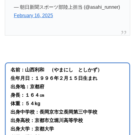
— 朝日新聞スポーツ部陸上担当 (@asahi_runner)
February 16, 2025
名前：山西利和 （やまにし としかず）
生年月日：１９９６年２月１５日生まれ
出身地：京都府
身長：１６４㎝
体重：５４kg
出身中学校：長岡京市立長岡第三中学校
出身高校：京都市立堀川高等学校
出身大学：京都大学