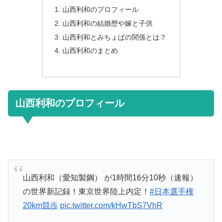
山西利和のプロフィール
山西利和の結婚歴や嫁と子供
山西利和とみちょぱの関係とは？
山西利和のまとめ
山西利和のプロフィール
山西利和（愛知製鋼） が1時間16分10秒（速報）
の世界新記録！東京世界陸上内定！
#日本選手権
20km競歩
pic.twitter.com/kHwTbS7VhR