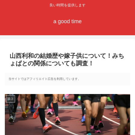
良い時間を提供します
a good time
山西利和の結婚歴や嫁子供について！みち
ょぱとの関係についても調査！
当サイトではアフィリエイト広告を利用しています。
陸上