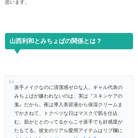
思います。
山西利和とみちょぱの関係とは？
派手メイクなのに清潔感ゼロな人。ギャル代表の
みちょぱが嫌われないのは、実は『スキンケアの
鬼』だから。夜は導入美容液から保湿クリームま
でかさねて、トクベツな日はマスクで肌を仕込
む。肌がととのってるからこそ派手でも好感度が
たもてる。彼女のリアル愛用アイテムはリプ欄に