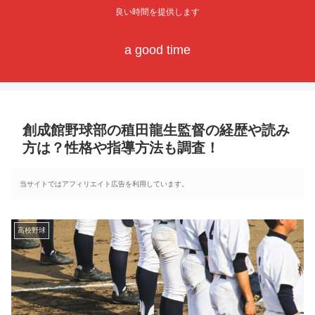
良い時間を提供します
a good time
創成館野球部の稙田龍生監督の経歴や読み
方は？性格や指導方法も調査！
当サイトではアフィリエイト広告を利用しています。
高校野球