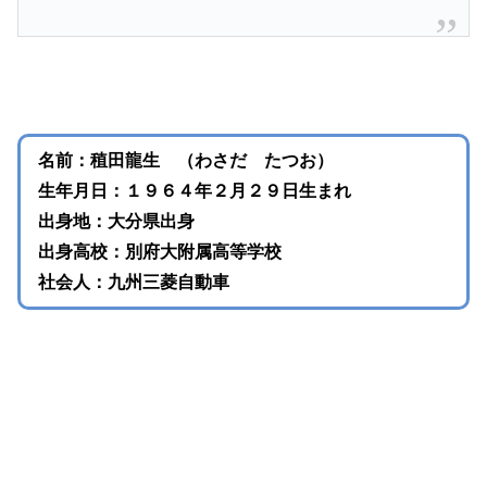
名前：稙田龍生 （わさだ たつお）
生年月日：１９６４年２月２９日生まれ
出身地：大分県出身
出身高校：別府大附属高等学校
社会人：九州三菱自動車