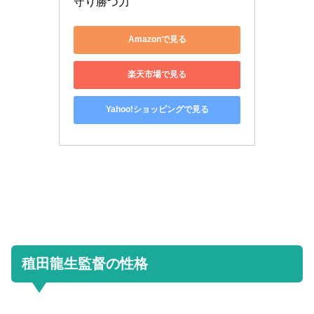
守り勝つ力
Amazonで見る
楽天市場で見る
Yahoo!ショッピングで見る
稙田龍生監督の性格