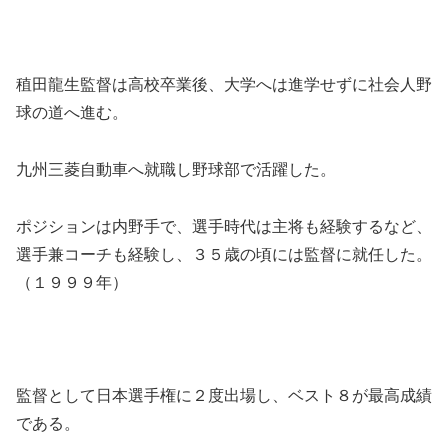
稙田龍生監督は高校卒業後、大学へは進学せずに社会人野
球の道へ進む。
九州三菱自動車へ就職し野球部で活躍した。
ポジションは内野手で、選手時代は主将も経験するなど、
選手兼コーチも経験し、３５歳の頃には監督に就任した。
（１９９９年）
監督として日本選手権に２度出場し、ベスト８が最高成績
である。