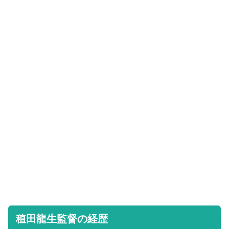
稙田龍生監督の経歴