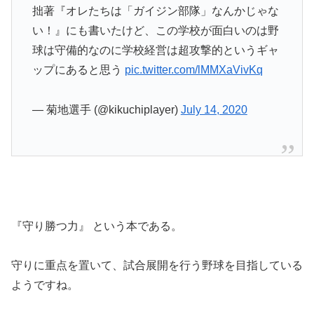
拙著『オレたちは「ガイジン部隊」なんかじゃな
い！』にも書いたけど、この学校が面白いのは野
球は守備的なのに学校経営は超攻撃的というギャ
ップにあると思う
pic.twitter.com/lMMXaVivKq
— 菊地選手 (@kikuchiplayer)
July 14, 2020
『守り勝つ力』 という本である。
守りに重点を置いて、試合展開を行う野球を目指している
ようですね。