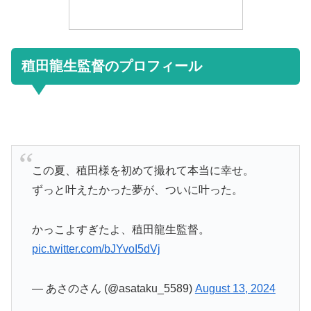
稙田龍生監督のプロフィール
この夏、稙田様を初めて撮れて本当に幸せ。
ずっと叶えたかった夢が、ついに叶った。
かっこよすぎたよ、稙田龍生監督。
pic.twitter.com/bJYvoI5dVj
— あさのさん (@asataku_5589)
August 13, 2024