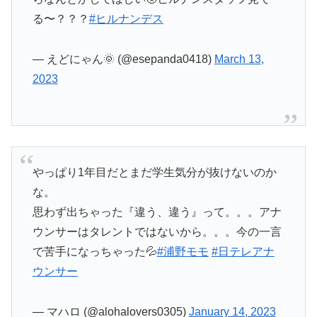
る〜？？？
#ヒルナンデス
— えどにゃん🌞 (@esepanda0418)
March 13,
2023
やっぱり1年目だとまだ学生気分が抜けないのか
な。
思わず出ちゃった『違う、違う』って。。。アナ
ウンサーはタレントではないから。。。今の一言
で苦手になっちゃった💦
#浦野モモ
#日テレアナ
ウンサー
— マハロ (@alohalovers0305)
January 14, 2023