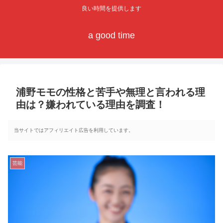
良い時間を提供します
a good time
浦野モモの性格と苦手や無理と言われる理
由は？嫌われている理由を調査！
当サイトではアフィリエイト広告を利用しています。
芸能