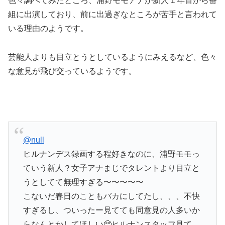
色々調べてみたところ、浦野モモアナが新人１年目から番
組に出演しており、前に出過ぎなところが苦手と言われて
いる理由のようです。
芸能人よりも目立とうとしているようにみえるなど、色々
な意見が飛び交っているようです。
@null
ヒルナンデス録画する程好きなのに、浦野モモっ
ていう新人？女子アナまじでタレントより目立と
うとしてて無理すぎる〜〜〜〜〜
こないだ春日のこともバカにしてたし、、、不快
すぎるし、ついったー見てても同意見の人多いか
らなんとかしてほしい🥺ヒルナンスタッフ見て