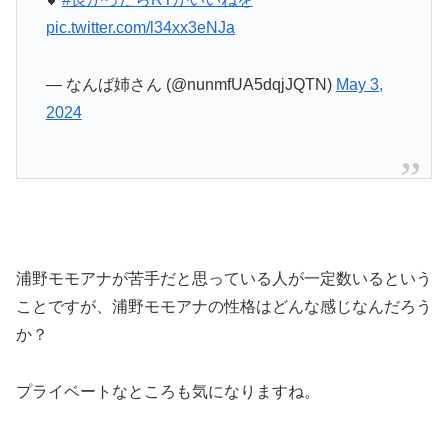
pic.twitter.com/l34xx3eNJa
— なんば姉さん (@nunmfUA5dqjJQTN)
May 3,
2024
浦野モモアナが苦手だと思っている人が一定数いるという
ことですが、浦野モモアナの性格はどんな感じなんだろう
か？
プライベートなところも気になりますね。