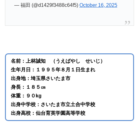
— 福田 (@d1429f3488c64f5)
October 16, 2025
名前：上林誠知 （うえばやし せいじ）
生年月日：１９９５年８月１日生まれ
出身地：埼玉県さいたま市
身長：１８５㎝
体重：９０kg
出身中学校：さいたま市立土合中学校
出身高校：仙台育英学園高等学校