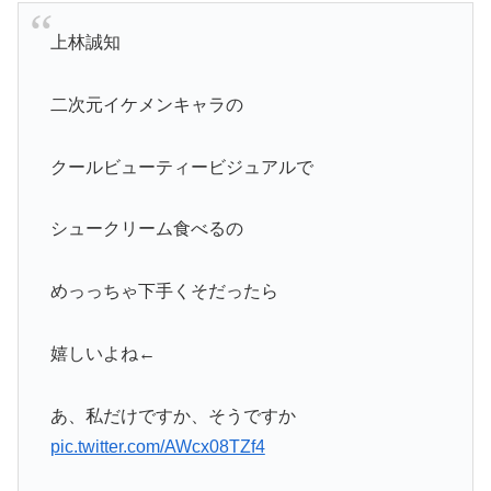
上林誠知
二次元イケメンキャラの
クールビューティービジュアルで
シュークリーム食べるの
めっっちゃ下手くそだったら
嬉しいよね←
あ、私だけですか、そうですか
pic.twitter.com/AWcx08TZf4