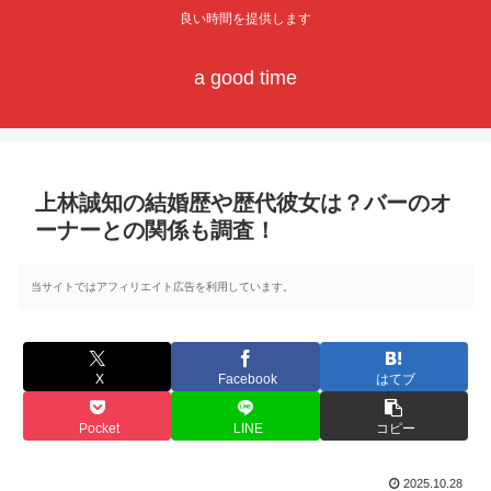
良い時間を提供します
a good time
上林誠知の結婚歴や歴代彼女は？バーのオ
ーナーとの関係も調査！
当サイトではアフィリエイト広告を利用しています。
X
Facebook
はてブ
Pocket
LINE
コピー
2025.10.28