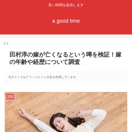
良い時間を提供します
a good time
田村淳の嫁が亡くなるという噂を検証！嫁
の年齢や経歴について調査
当サイトではアフィリエイト広告を利用しています。
芸能