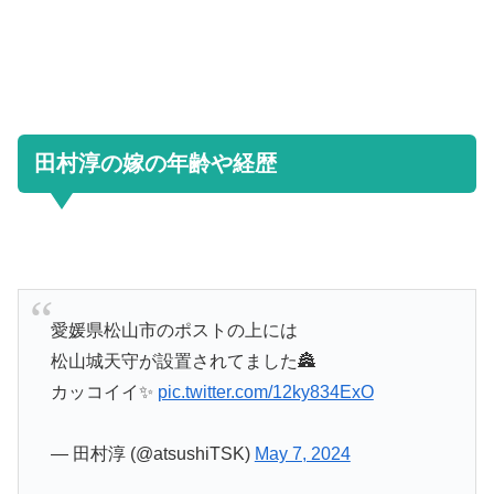
田村淳の嫁の年齢や経歴
愛媛県松山市のポストの上には
松山城天守が設置されてました🏯
カッコイイ✨
pic.twitter.com/12ky834ExO
— 田村淳 (@atsushiTSK)
May 7, 2024