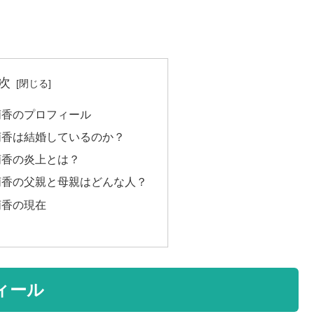
次
萌香のプロフィール
萌香は結婚しているのか？
萌香の炎上とは？
萌香の父親と母親はどんな人？
萌香の現在
ィール