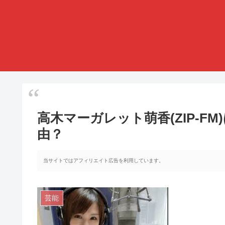
高木マーガレット萌香(ZIP-F
由？
当サイトではアフィリエイト広告を利用しています。
芸能