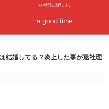
良い時間を提供します
a good time
M)は結婚してる？炎上した事が退社理