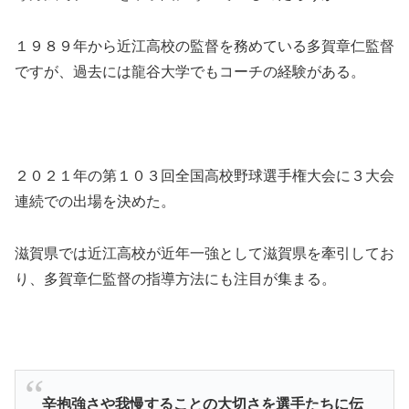
１９８９年から近江高校の監督を務めている多賀章仁監督
ですが、過去には龍谷大学でもコーチの経験がある。
２０２１年の第１０３回全国高校野球選手権大会に３大会
連続での出場を決めた。
滋賀県では近江高校が近年一強として滋賀県を牽引してお
り、多賀章仁監督の指導方法にも注目が集まる。
辛抱強さや我慢することの大切さを選手たちに伝