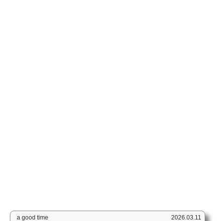
a good time
2026.03.11