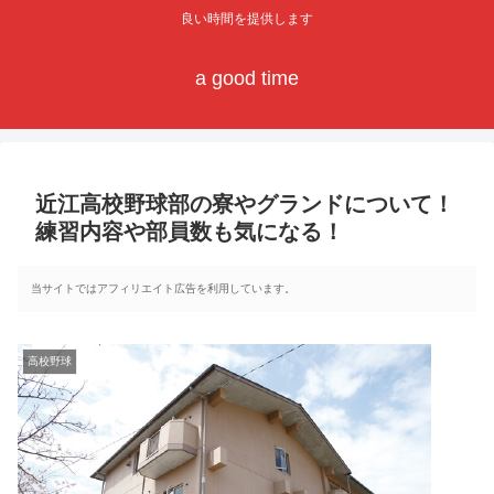
良い時間を提供します
a good time
近江高校野球部の寮やグランドについて！
練習内容や部員数も気になる！
当サイトではアフィリエイト広告を利用しています。
高校野球