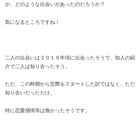
が、どのような出会いがあったのだろうか？
気になるところですね！
二人の出会いは２０１９年頃に出会ったそうで、知人の紹
介で二人は知り合ったそう。
ただ、この時期から交際をスタートした訳ではなく、ただ
知り合いだっただけ。
特に恋愛感情等は無かったそうです。