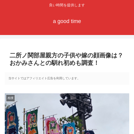
良い時間を提供します
a good time
二所ノ関部屋親方の子供や嫁の顔画像は？
おかみさんとの馴れ初めも調査！
当サイトではアフィリエイト広告を利用しています。
相撲