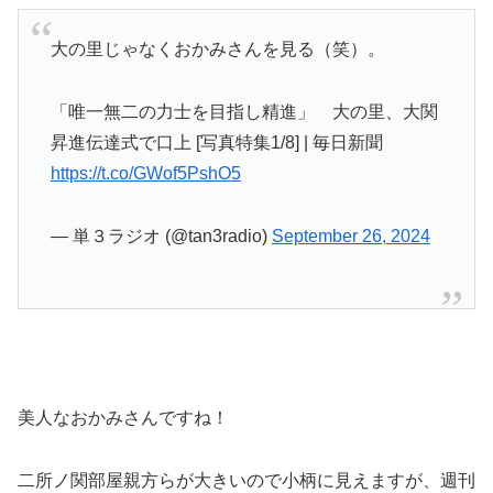
大の里じゃなくおかみさんを見る（笑）。
「唯一無二の力士を目指し精進」 大の里、大関
昇進伝達式で口上 [写真特集1/8] | 毎日新聞
https://t.co/GWof5PshO5
— 単３ラジオ (@tan3radio)
September 26, 2024
美人なおかみさんですね！
二所ノ関部屋親方らが大きいので小柄に見えますが、週刊