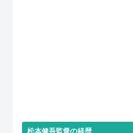
松本健吾監督の経歴