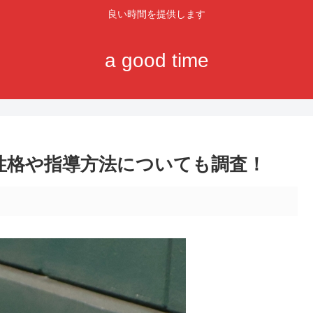
良い時間を提供します
a good time
？性格や指導方法についても調査！