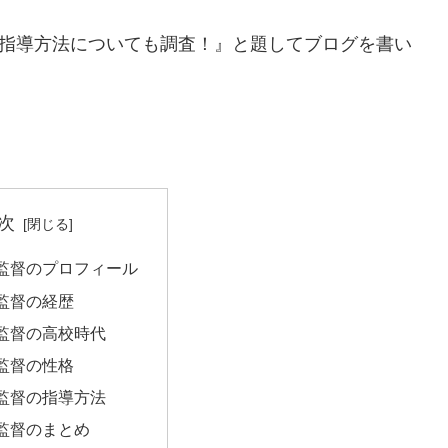
や指導方法についても調査！』と題してブログを書い
次
監督のプロフィール
監督の経歴
監督の高校時代
監督の性格
監督の指導方法
監督のまとめ