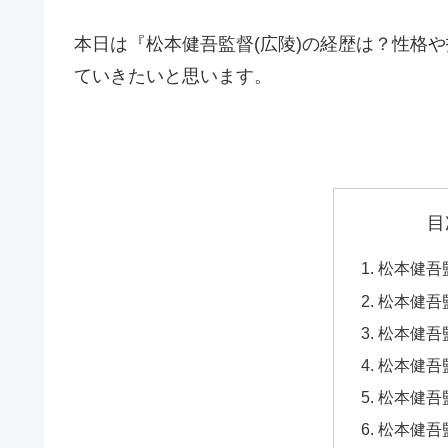
本日は『松本健吾監督(広陵)の経歴は？性格
ていきたいと思います。
目
松本健吾
松本健吾
松本健吾
松本健吾
松本健吾
松本健吾