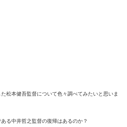
した松本健吾監督について色々調べてみたいと思いま
。
である中井哲之監督の復帰はあるのか？