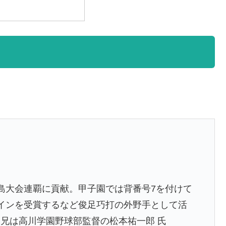
島大会連覇に貢献。甲子園では背番号7を付けて
インを受賞するなど俊足巧打の外野手として活
兄は高川学園野球部監督の松本祐一郎 氏