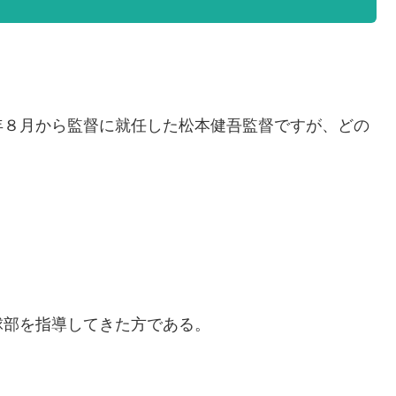
年８月から監督に就任した松本健吾監督ですが、どの
球部を指導してきた方である。