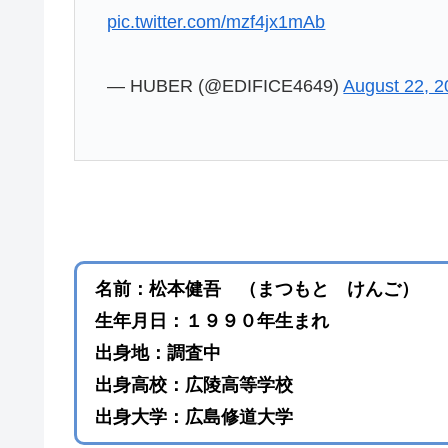
pic.twitter.com/mzf4jx1mAb
— HUBER (@EDIFICE4649)
August 22, 
名前：松本健吾 （まつもと けんご）
生年月日：１９９０年生まれ
出身地：調査中
出身高校：広陵高等学校
出身大学：広島修道大学