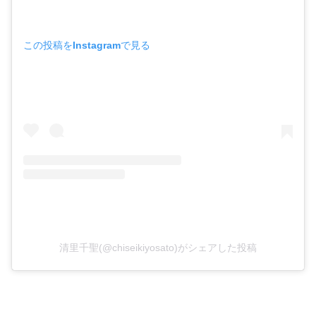
この投稿をInstagramで見る
清里千聖(@chiseikiyosato)がシェアした投稿