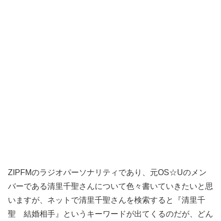
ZIPFMのラジオパーソナリティであり、元OS☆Uのメン
バーである清里千聖さんについて色々書いていきたいと思
いますが、ネットで清里千聖さんを検索すると『清里千
聖 結婚相手』というキーワードが出てくるのだが、どん