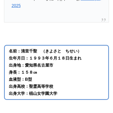
2025
名前：清里千聖 （きよさと ちせい）
生年月日：１９９３年６月１８日生まれ
出身地：愛知県名古屋市
身長：１５８㎝
血液型：B型
出身高校：聖霊高等学校
出身大学：椙山女学園大学