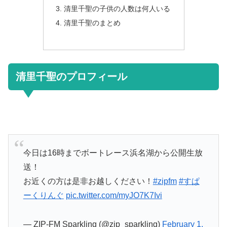
清里千聖の子供の人数は何人いる
清里千聖のまとめ
清里千聖のプロフィール
今日は16時までボートレース浜名湖から公開生放
送！
お近くの方は是非お越しください！
#zipfm
#すぱ
ーくりんぐ
pic.twitter.com/myJO7K7Ivi
— ZIP-FM Sparkling (@zip_sparkling)
February 1,