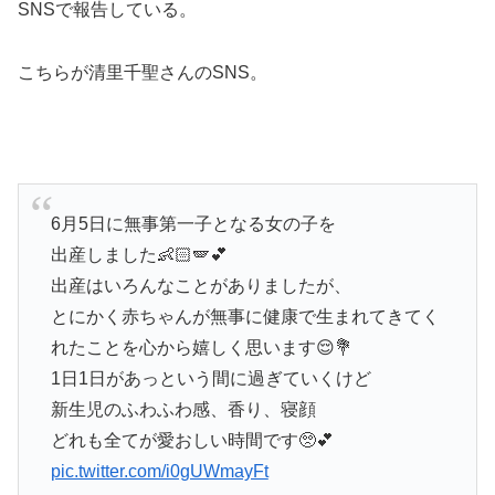
SNSで報告している。
こちらが清里千聖さんのSNS。
6月5日に無事第一子となる女の子を
出産しました👶🏻🪽💕
出産はいろんなことがありましたが、
とにかく赤ちゃんが無事に健康で生まれてきてく
れたことを心から嬉しく思います😌💐
1日1日があっという間に過ぎていくけど
新生児のふわふわ感、香り、寝顔
どれも全てが愛おしい時間です🥺💕
pic.twitter.com/i0gUWmayFt