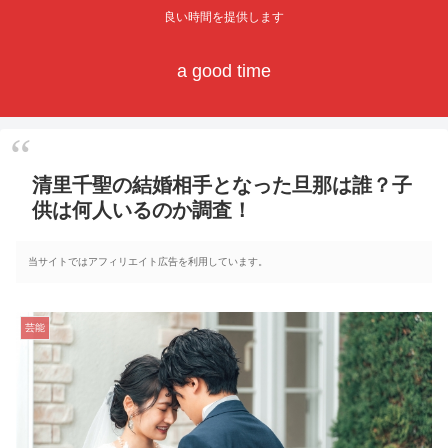
良い時間を提供します
a good time
清里千聖の結婚相手となった旦那は誰？子
供は何人いるのか調査！
当サイトではアフィリエイト広告を利用しています。
芸能