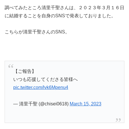
調べてみたところ清里千聖さんは、２０２３年３月１６日
に結婚することを自身のSNSで発表しておりました。
こちらが清里千聖さんのSNS。
【ご報告】
いつも応援してくださる皆様へ
pic.twitter.com/lvk6Mpenu4
— 清里千聖 (@chisei0618)
March 15, 2023