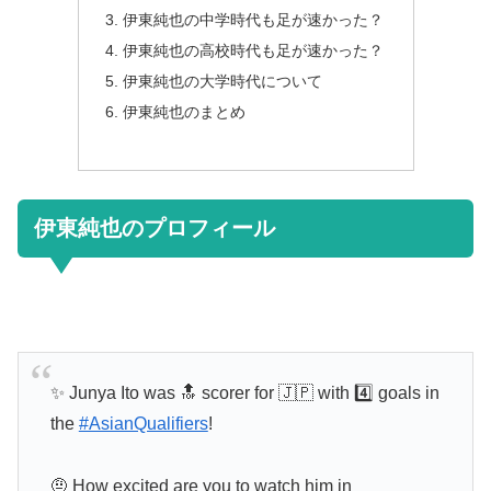
伊東純也の中学時代も足が速かった？
伊東純也の高校時代も足が速かった？
伊東純也の大学時代について
伊東純也のまとめ
伊東純也のプロフィール
✨ Junya Ito was 🔝 scorer for 🇯🇵 with 4️⃣ goals in
the
#AsianQualifiers
!
🤨 How excited are you to watch him in