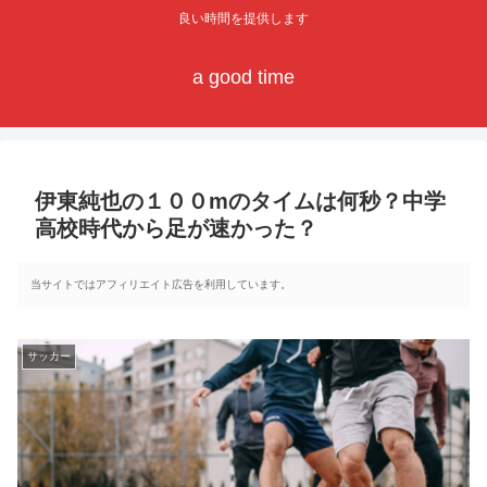
良い時間を提供します
a good time
伊東純也の１００mのタイムは何秒？中学
高校時代から足が速かった？
当サイトではアフィリエイト広告を利用しています。
サッカー