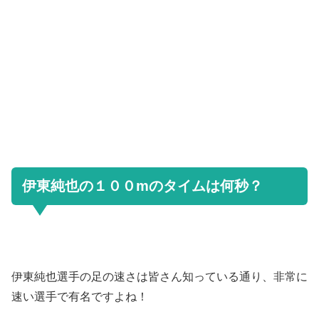
伊東純也の１００mのタイムは何秒？
伊東純也選手の足の速さは皆さん知っている通り、非常に
速い選手で有名ですよね！