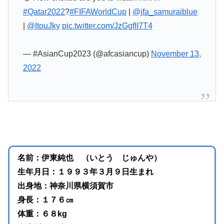
#Qatar2022
?
#FIFAWorldCup
|
@jfa_samuraiblue
|
@ItouJky
pic.twitter.com/JzGgfII7T4
— #AsianCup2023 (@afcasiancup)
November 13,
2022
名前：伊東純也 （いとう じゅんや）
生年月日：１９９３年３月９日生まれ
出身地：神奈川県横須賀市
身長：１７６㎝
体重：６８kg