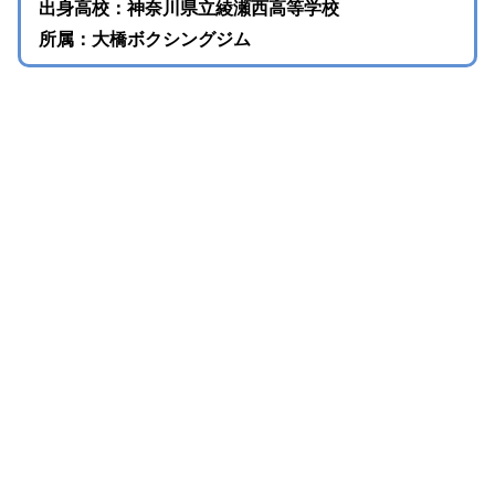
出身高校：神奈川県立綾瀬西高等学校
所属：大橋ボクシングジム