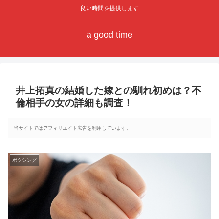
良い時間を提供します
a good time
井上拓真の結婚した嫁との馴れ初めは？不
倫相手の女の詳細も調査！
当サイトではアフィリエイト広告を利用しています。
ボクシング