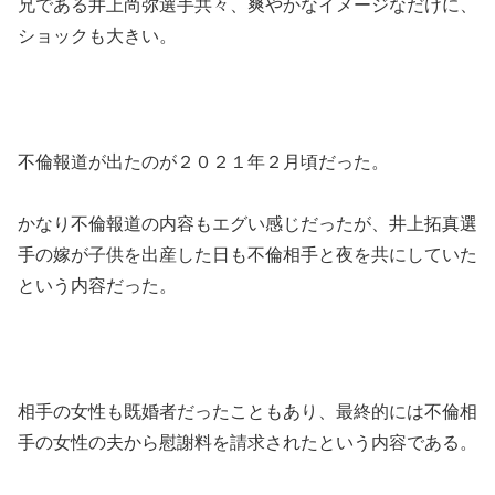
兄である井上尚弥選手共々、爽やかなイメージなだけに、
ショックも大きい。
不倫報道が出たのが２０２１年２月頃だった。
かなり不倫報道の内容もエグい感じだったが、井上拓真選
手の嫁が子供を出産した日も不倫相手と夜を共にしていた
という内容だった。
相手の女性も既婚者だったこともあり、最終的には不倫相
手の女性の夫から慰謝料を請求されたという内容である。