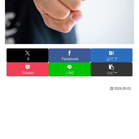
X
Facebook
はてブ
Pocket
LINE
コピー
2026.05.01