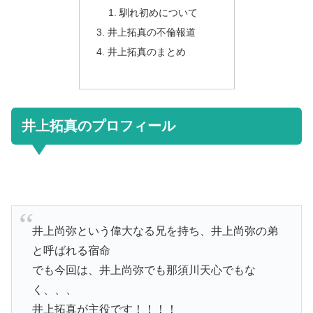
馴れ初めについて
井上拓真の不倫報道
井上拓真のまとめ
井上拓真のプロフィール
井上尚弥という偉大なる兄を持ち、井上尚弥の弟
と呼ばれる宿命
でも今回は、井上尚弥でも那須川天心でもな
く、、、
井上拓真が主役です！！！！