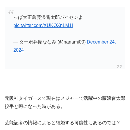
っぱ大正義藤浪晋太郎パイセンよ
pic.twitter.com/XUKOXnLM1I
— ターボ弁慶ななみ (@nanami00)
December 24,
2024
元阪神タイガースで現在はメジャーで活躍中の藤浪晋太郎
投手と噂になった時がある。
芸能記者の情報によると結婚する可能性もあるのでは？