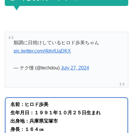
順調に日焼けしているヒロド歩美ちゃん
pic.twitter.com/4btyIUaDKX
— テク憧 (@techdou)
July 27, 2024
名前：ヒロド歩美
生年月日：１９９１年１０月２５日生まれ
出身地：兵庫県宝塚市
身長：１６４㎝