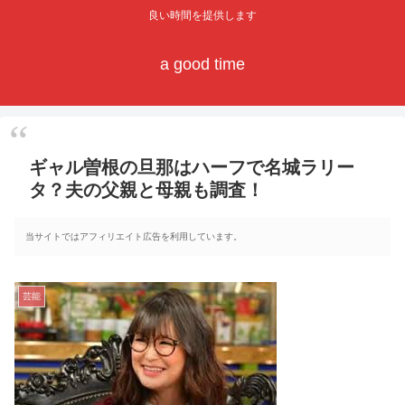
良い時間を提供します
a good time
ギャル曽根の旦那はハーフで名城ラリー
タ？夫の父親と母親も調査！
当サイトではアフィリエイト広告を利用しています。
芸能