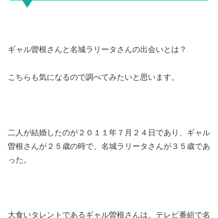
ギャル曽根さんと名城ラリータさんの出会いとは？
こちらも気になるので調べてみたいと思います。
二人が結婚したのが２０１１年７月２４日であり、ギャル
曽根さんが２５歳の時で、名城ラリータさんが３５歳であ
った。
大食いタレントであるギャル曽根さんは、テレビ番組で名