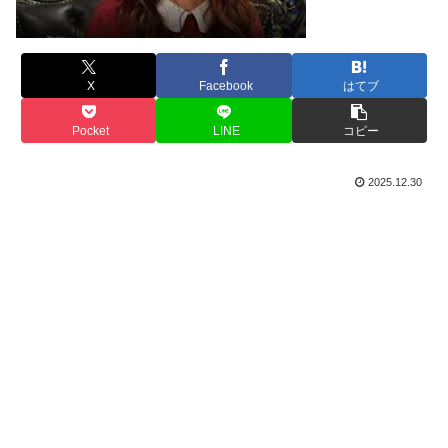
X
Facebook
はてブ
Pocket
LINE
コピー
2025.12.30