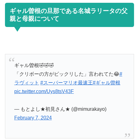
ギャル曽根の旦那である名城ラリータの父
親と母親について
ギャル曽根🤣🤣🤣
「クリボーの方がビックリした」言われてた😂
#
ラヴィット
#スーパーマリオ最速王
#ギャル曽根
pic.twitter.com/Uys8tsV43F
— もとよし★初見さん★ (@mimurakayo)
February 7, 2024