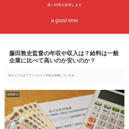
良い時間を提供します
a good time
藤田敦史監督の年収や収入は？給料は一般
企業に比べて高いのか安いのか？
当サイトではアフィリエイト広告を利用しています。
箱根駅伝