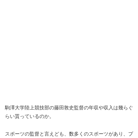
駒澤大学陸上競技部の藤田敦史監督の年収や収入は幾らぐ
らい貰っているのか。
スポーツの監督と言えども、数多くのスポーツがあり、プ