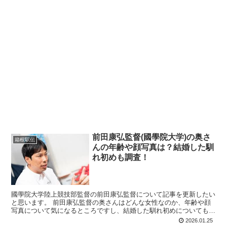
前田康弘監督(國學院大学)の奥さ
箱根駅伝
んの年齢や顔写真は？結婚した馴
れ初めも調査！
國學院大学陸上競技部監督の前田康弘監督について記事を更新したい
と思います。 前田康弘監督の奥さんはどんな女性なのか、年齢や顔
写真について気になるところですし、結婚した馴れ初めについても気
になるところ！ 前田康弘監督の出身高校や出身大学につい...
2026.01.25